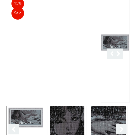
15%
Sale