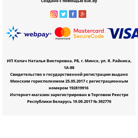
Создано с помощью b3x.by
ИП Копач Наталья Викторовна, РБ, г. Минск, ул. Я. Райниса,
1А-88
Свидетельство о государственной регистрации выдано
Минским горисполкомом 25.05.2017 с регистрационным
номером 192819916
Интернет-магазин зарегистрирован в Торговом Реестре
Республики Беларусь 19.09.2017 № 392776