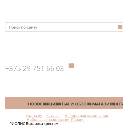
+375 29 751 66 03
КАТАЛОГ
НОВОСТИ
АКЦИИ
СТАТЬИ И ОБЗОРЫ
О МАГАЗИНЕ
КОНТАК
Kuzina.by
Каталог
Наборы для вышивания
Меню
Наборы для вышивания Риолис
РИОЛИС Вышивка крестом