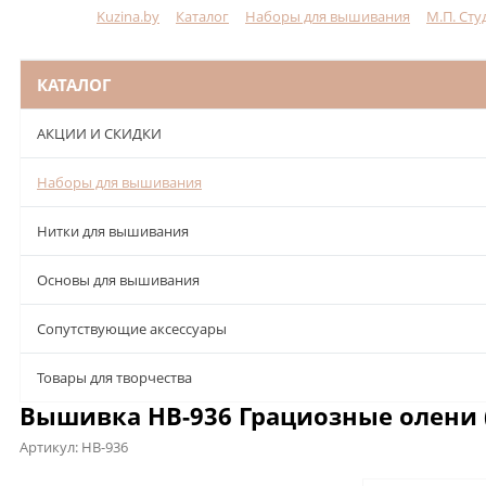
Kuzina.by
Каталог
Наборы для вышивания
М.П. Сту
Меню
КАТАЛОГ
АКЦИИ И СКИДКИ
Наборы для вышивания
Нитки для вышивания
Основы для вышивания
Сопутствующие аксессуары
Товары для творчества
Вышивка НВ-936 Грациозные олени (
Артикул:
НВ-936
Описание
Характеристики
Отзывы