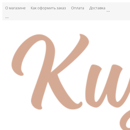
О магазине
Как оформить заказ
Оплата
Доставка
...
...