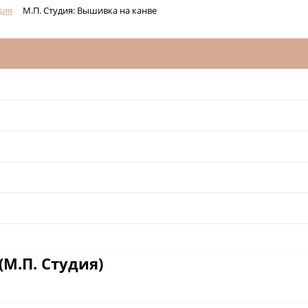
дия
М.П. Студия: Вышивка на канве
М.П. Студия)