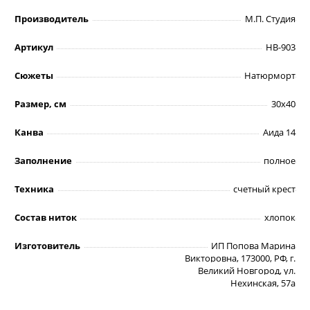
Производитель
М.П. Студия
Артикул
НВ-903
Сюжеты
Натюрморт
Размер, см
30х40
Канва
Аида 14
Заполнение
полное
Техника
счетный крест
Состав ниток
хлопок
Изготовитель
ИП Попова Марина
Викторовна, 173000, РФ, г.
Великий Новгород, ул.
Нехинская, 57а