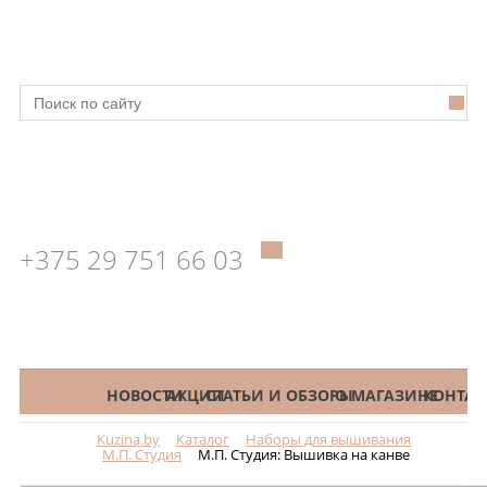
+375 29 751 66 03
КАТАЛОГ
НОВОСТИ
АКЦИИ
СТАТЬИ И ОБЗОРЫ
О МАГАЗИНЕ
КОНТАК
Kuzina.by
Каталог
Наборы для вышивания
Меню
М.П. Студия
М.П. Студия: Вышивка на канве