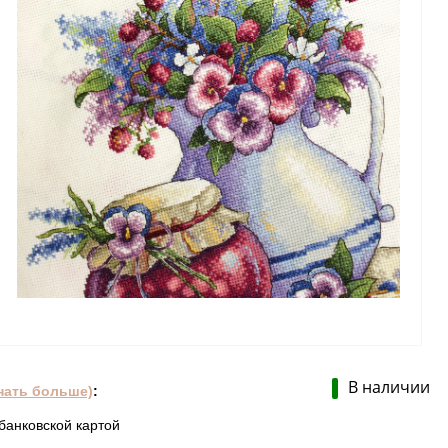
В наличии
нать больше)
:
банковской картой