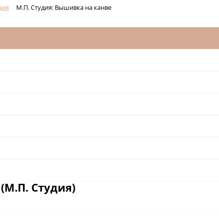
дия
М.П. Студия: Вышивка на канве
(М.П. Студия)