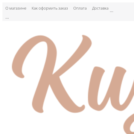
О магазине
Как оформить заказ
Оплата
Доставка
...
...