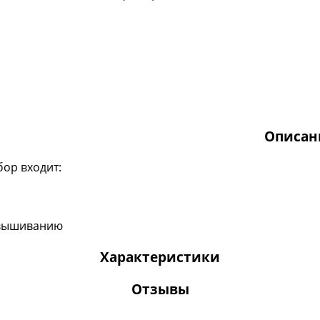
Описан
бор входит:
о вышиванию
Характеристики
Отзывы