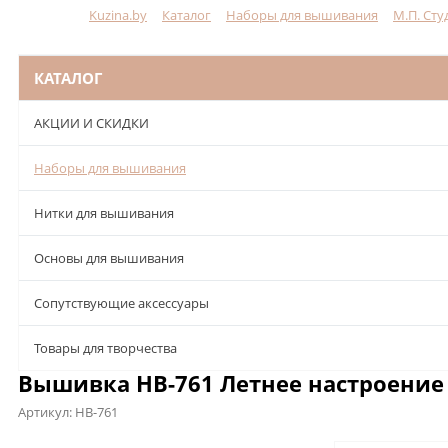
Kuzina.by
Каталог
Наборы для вышивания
М.П. Сту
Меню
КАТАЛОГ
АКЦИИ И СКИДКИ
Наборы для вышивания
Нитки для вышивания
Основы для вышивания
Сопутствующие аксессуары
Товары для творчества
Вышивка НВ-761 Летнее настроение 
Артикул:
НВ-761
Описание
Характеристики
Отзывы