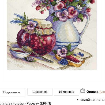
Оплата
(уз
Поделиться
Сравнение
Избранное
онлайн-оплата 
плата в системе «Расчет» (ЕРИП)