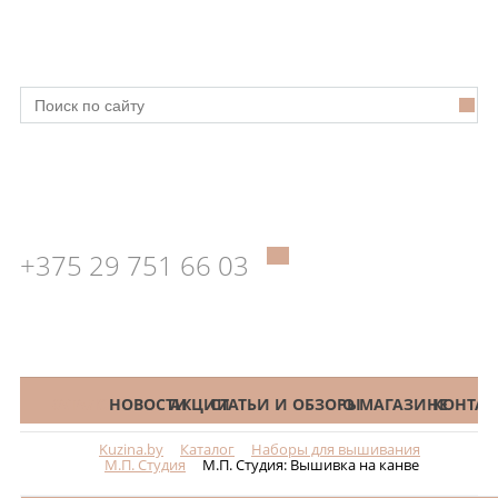
+375 29 751 66 03
КАТАЛОГ
НОВОСТИ
АКЦИИ
СТАТЬИ И ОБЗОРЫ
О МАГАЗИНЕ
КОНТАК
Kuzina.by
Каталог
Наборы для вышивания
Меню
М.П. Студия
М.П. Студия: Вышивка на канве