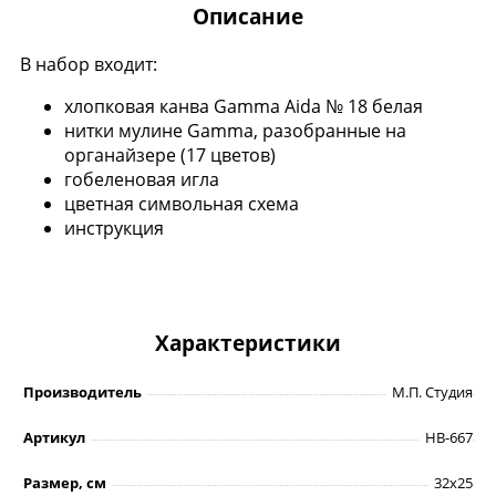
Описание
В набор входит:
хлопковая канва Gamma Aida № 18 белая
нитки мулине Gamma, разобранные на
органайзере (17 цветов)
гобеленовая игла
цветная символьная схема
инструкция
Характеристики
Производитель
М.П. Студия
Артикул
НВ-667
Размер, см
32х25