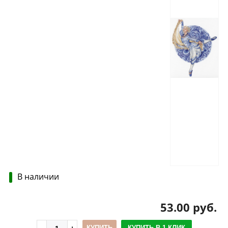
В наличии
53.00 руб.
КУПИТЬ
КУПИТЬ В 1 КЛИК