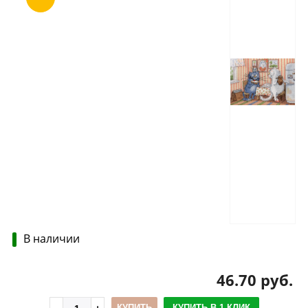
В наличии
46.70 руб.
КУПИТЬ
КУПИТЬ В 1 КЛИК