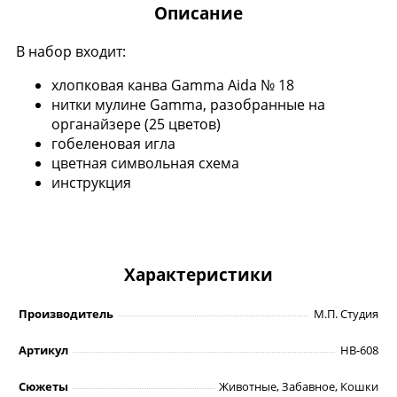
Описание
В набор входит:
хлопковая канва Gamma Aida № 18
нитки мулине Gamma, разобранные на
органайзере (25 цветов)
гобеленовая игла
цветная символьная схема
инструкция
Характеристики
Производитель
М.П. Студия
Артикул
НВ-608
Сюжеты
Животные, Забавное, Кошки