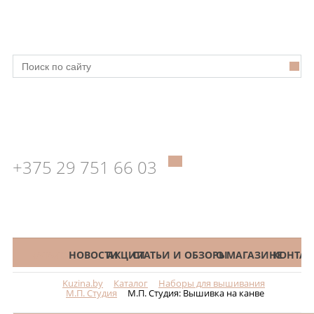
+375 29 751 66 03
КАТАЛОГ
НОВОСТИ
АКЦИИ
СТАТЬИ И ОБЗОРЫ
О МАГАЗИНЕ
КОНТАК
Kuzina.by
Каталог
Наборы для вышивания
Меню
М.П. Студия
М.П. Студия: Вышивка на канве