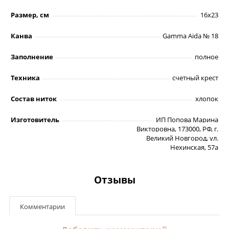
Размер, см
16х23
Канва
Gamma Aida № 18
Заполнение
полное
Техника
счетный крест
Состав ниток
хлопок
Изготовитель
ИП Попова Марина
Викторовна, 173000, РФ, г.
Великий Новгород, ул.
Нехинская, 57а
Отзывы
Комментарии