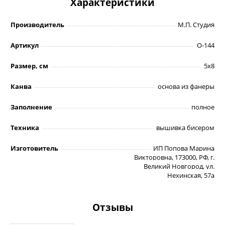
Характеристики
Производитель
М.П. Студия
Артикул
О-144
Размер, см
5х8
Канва
основа из фанеры
Заполнение
полное
Техника
вышивка бисером
Изготовитель
ИП Попова Марина
Викторовна, 173000, РФ, г.
Великий Новгород, ул.
Нехинская, 57а
Отзывы