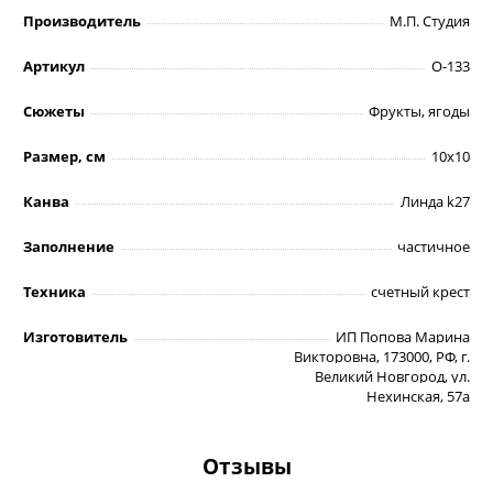
Производитель
М.П. Студия
Артикул
О-133
Сюжеты
Фрукты, ягоды
Размер, см
10х10
Канва
Линда k27
Заполнение
частичное
Техника
счетный крест
Изготовитель
ИП Попова Марина
Викторовна, 173000, РФ, г.
Великий Новгород, ул.
Нехинская, 57а
Отзывы