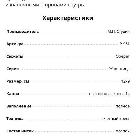
изнаночными сторонами внутрь.
Характеристики
Производитель
М.П. Студия
Артикул
Р-951
Сюжеты
Оберег
Серия
Жар-птица
Размер, см
12х9
Канва
пластиковая канва 14
Заполнение
полное
Техника
счетный крест
Состав ниток
хлопок