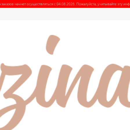
 заказов начнет осуществляться с 04.08.2026. Пожалуйста, учитывайте эту и