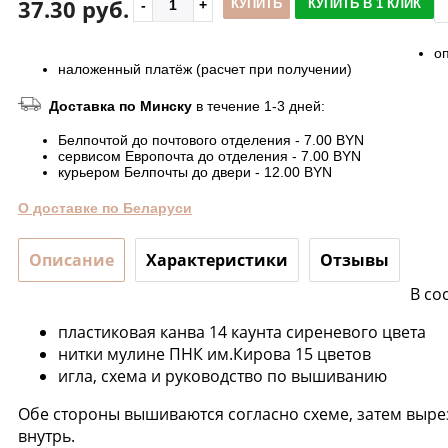
37.30 руб.
КУПИТЬ
КУПИТЬ В 1 КЛИК
о
наложенный платёж (расчет при получении)
Доставка по Минску
в течение 1-3 дней:
Белпочтой до почтового отделения - 7.00 BYN
сервисом Европочта до отделения - 7.00 BYN
курьером Белпочты до двери - 12.00 BYN
О доставке по Беларуси
Описание
Характеристики
Отзывы
В со
пластиковая канва 14 каунта сиреневого цвета
нитки мулине ПНК им.Кирова 15 цветов
игла, схема и руководство по вышиванию
Обе стороны вышиваются согласно схеме, затем выр
внутрь.