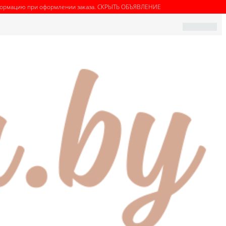
нформацию при оформлении заказа.
СКРЫТЬ ОБЪЯВЛЕНИЕ