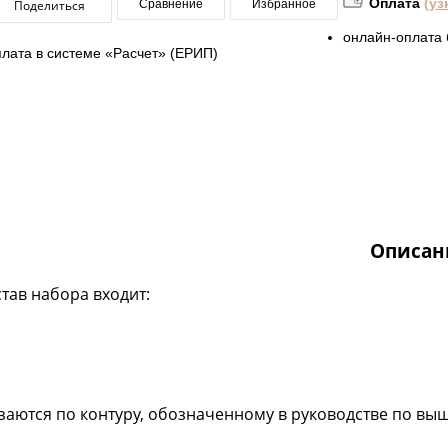
Оплата
(уз
Поделиться
Сравнение
Избранное
онлайн-оплата 
плата в системе «Расчет» (ЕРИП)
Описан
став набора входит:
езаются по контуру, обозначенному в руководстве по 