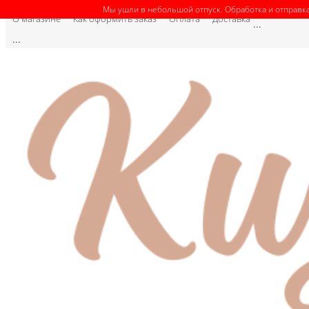
Мы ушли в небольшой отпуск. Обработка и отправка
О магазине
Как оформить заказ
Оплата
Доставка
...
...