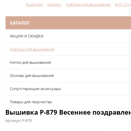
Kuzina.by
Каталог
Наборы для вышивания
М.П. Сту
Меню
КАТАЛОГ
АКЦИИ И СКИДКИ
Наборы для вышивания
Нитки для вышивания
Основы для вышивания
Сопутствующие аксессуары
Товары для творчества
Вышивка Р-879 Весеннее поздравлен
Артикул:
Р-879
Описание
Характеристики
Отзывы