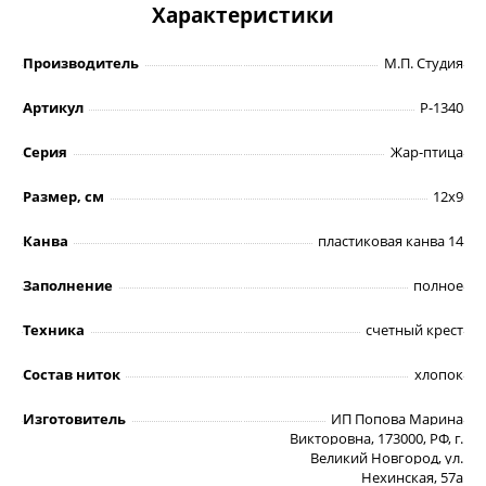
Характеристики
Производитель
М.П. Студия
Артикул
Р-1340
Серия
Жар-птица
Размер, см
12х9
Канва
пластиковая канва 14
Заполнение
полное
Техника
счетный крест
Состав ниток
хлопок
Изготовитель
ИП Попова Марина
Викторовна, 173000, РФ, г.
Великий Новгород, ул.
Нехинская, 57а