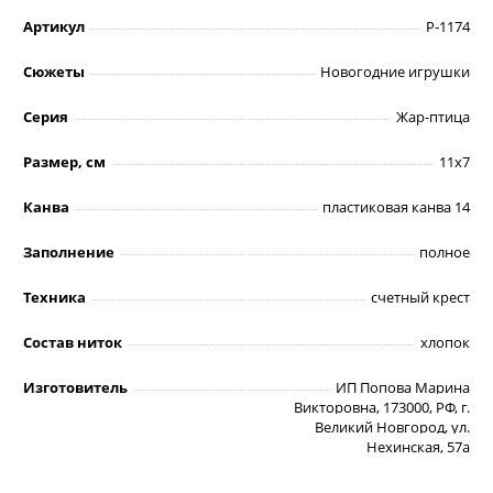
Артикул
Р-1174
Сюжеты
Новогодние игрушки
Серия
Жар-птица
Размер, см
11х7
Канва
пластиковая канва 14
Заполнение
полное
Техника
счетный крест
Состав ниток
хлопок
Изготовитель
ИП Попова Марина
Викторовна, 173000, РФ, г.
Великий Новгород, ул.
Нехинская, 57а