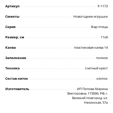
Артикул
Р-1173
Сюжеты
Новогодние игрушки
Серия
Жар-птица
Размер, см
11х8
Канва
пластиковая канва 14
Заполнение
полное
Техника
счетный крест
Состав ниток
хлопок
Изготовитель
ИП Попова Марина
Викторовна, 173000, РФ, г.
Великий Новгород, ул.
Нехинская, 57а