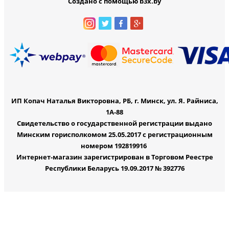
Создано с помощью b3x.by
ИП Копач Наталья Викторовна, РБ, г. Минск, ул. Я. Райниса,
1А-88
Свидетельство о государственной регистрации выдано
Минским горисполкомом 25.05.2017 с регистрационным
номером 192819916
Интернет-магазин зарегистрирован в Торговом Реестре
Республики Беларусь 19.09.2017 № 392776