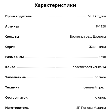
Характеристики
Производитель
М.П. Студия
Артикул
Р-1150
Сюжеты
Времена года, Десерты
Серия
Жар-птица
Размер, см
16х8
Канва
пластиковая канва 14
Заполнение
полное
Техника
счетный крест
Состав ниток
хлопок
Изготовитель
ИП Попова Марина