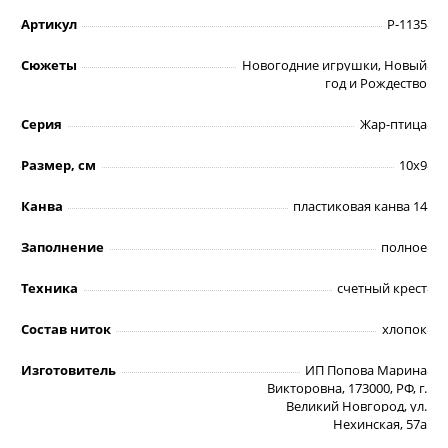
Артикул
Р-1135
Сюжеты
Новогодние игрушки, Новый
год и Рождество
Серия
Жар-птица
Размер, см
10х9
Канва
пластиковая канва 14
Заполнение
полное
Техника
счетный крест
Состав ниток
хлопок
Изготовитель
ИП Попова Марина
Викторовна, 173000, РФ, г.
Великий Новгород, ул.
Нехинская, 57а