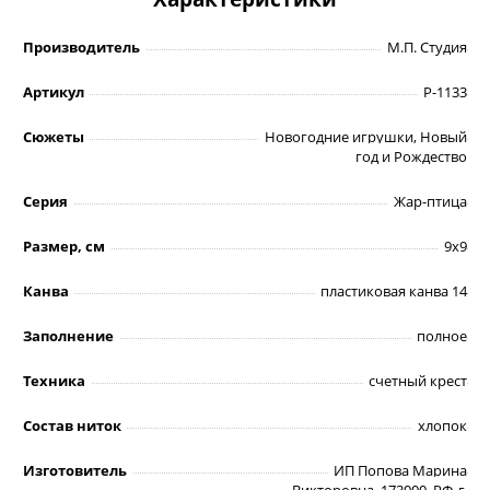
Производитель
М.П. Студия
Артикул
Р-1133
Сюжеты
Новогодние игрушки, Новый
год и Рождество
Серия
Жар-птица
Размер, см
9х9
Канва
пластиковая канва 14
Заполнение
полное
Техника
счетный крест
Состав ниток
хлопок
Изготовитель
ИП Попова Марина
Викторовна, 173000, РФ, г.