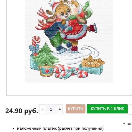
24.90 руб.
КУПИТЬ
КУПИТЬ В 1 КЛИК
о
наложенный платёж (расчет при получении)