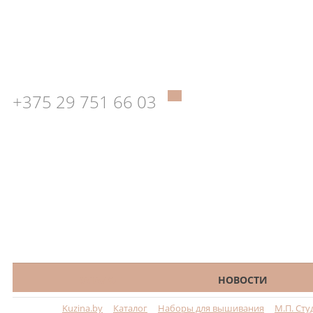
+375 29 751 66 03
КАТАЛОГ
НОВОСТИ
Kuzina.by
Каталог
Наборы для вышивания
М.П. Сту
Меню