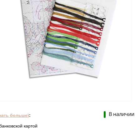
В наличии
нать больше)
:
банковской картой