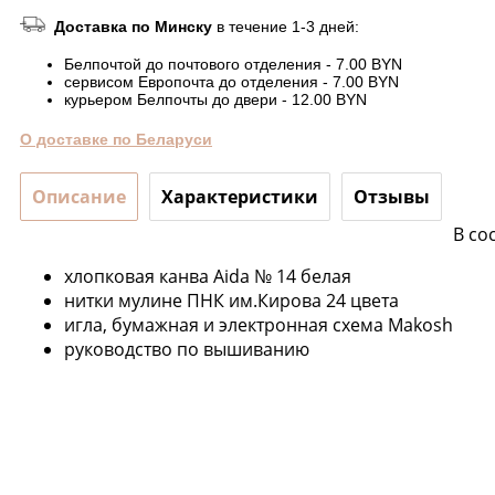
Доставка по Минску
в течение 1-3 дней:
Белпочтой до почтового отделения - 7.00 BYN
сервисом Европочта до отделения - 7.00 BYN
курьером Белпочты до двери - 12.00 BYN
О доставке по Беларуси
Описание
Характеристики
Отзывы
В со
хлопковая канва Aida № 14 белая
нитки мулине ПНК им.Кирова 24 цвета
игла, бумажная и электронная схема Makosh
руководство по вышиванию