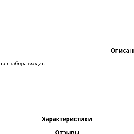
Описан
став набора входит:
Характеристики
Отзывы