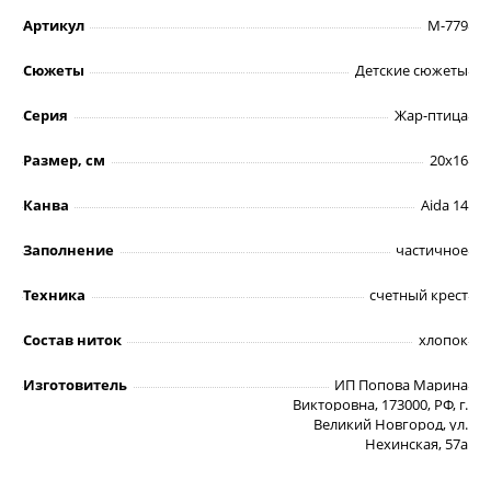
Артикул
М-779
Сюжеты
Детские сюжеты
Серия
Жар-птица
Размер, см
20х16
Канва
Aida 14
Заполнение
частичное
Техника
счетный крест
Состав ниток
хлопок
Изготовитель
ИП Попова Марина
Викторовна, 173000, РФ, г.
Великий Новгород, ул.
Нехинская, 57а