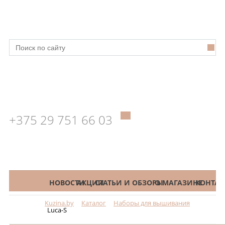
+375 29 751 66 03
КАТАЛОГ
НОВОСТИ
АКЦИИ
СТАТЬИ И ОБЗОРЫ
О МАГАЗИНЕ
КОНТАК
Kuzina.by
Каталог
Наборы для вышивания
Меню
Luca-S