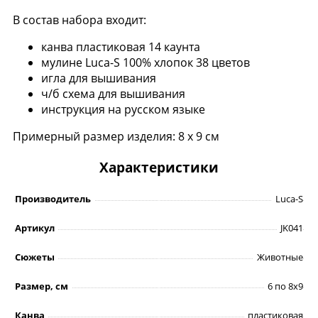
В состав набора входит:
канва пластиковая 14 каунта
мулине Luca-S 100% хлопок 38 цветов
игла для вышивания
ч/б схема для вышивания
инструкция на русском языке
Примерный размер изделия: 8 х 9 см
Характеристики
Производитель
Luca-S
Артикул
JK041
Сюжеты
Животные
Размер, см
6 по 8х9
Канва
пластиковая