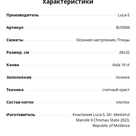
Характеристики
Производитель
Luca-S
Артикул
BU5094
Сюжеты
Осеннее настроение, Птицы
Размер, см
26х32
Канва
Aida 16 ct
Заполнение
полное
Техника
счетный крест
Состав ниток
хлопок
Изготовитель
Компания Luca-S, Str. Mesterul
Manole 9 Chisinau State 2023,
Republic of Moldova