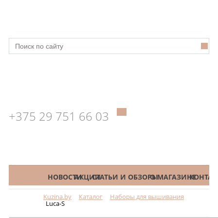
+375 29 751 66 03
КАТАЛОГ
НОВОСТИ
АКЦИИ
СТАТЬИ И ОБЗОРЫ
О МАГАЗИНЕ
КОНТАК
Kuzina.by
Каталог
Наборы для вышивания
Меню
Luca-S