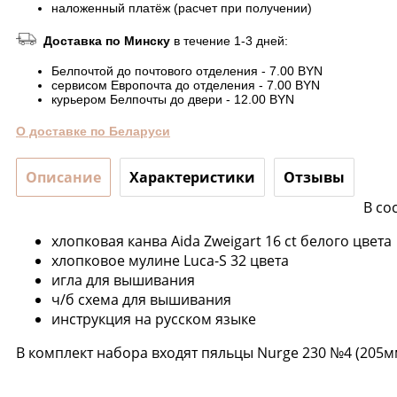
наложенный платёж (расчет при получении)
Доставка по Минску
в течение 1-3 дней:
Белпочтой до почтового отделения - 7.00 BYN
сервисом Европочта до отделения - 7.00 BYN
курьером Белпочты до двери - 12.00 BYN
О доставке по Беларуси
Описание
Характеристики
Отзывы
В со
хлопковая канва Aida Zweigart 16 ct белого цвета
хлопковое мулине Luca-S 32 цвета
игла для вышивания
ч/б схема для вышивания
инструкция на русском языке
В комплект набора входят пяльцы Nurge 230 №4 (205м