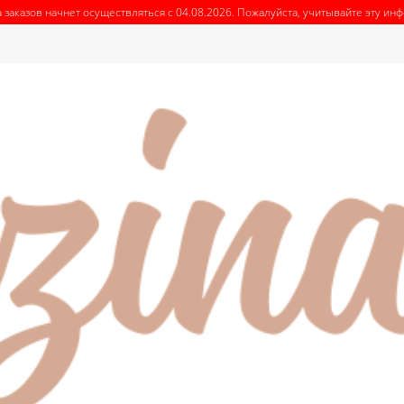
 заказов начнет осуществляться с 04.08.2026. Пожалуйста, учитывайте эту и