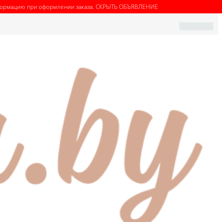
нформацию при оформлении заказа.
СКРЫТЬ ОБЪЯВЛЕНИЕ