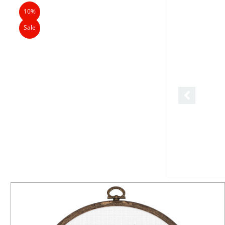
10%
Sale