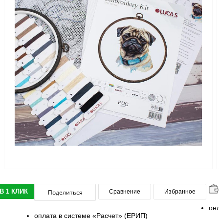
В 1 КЛИК
Поделиться
Сравнение
Избранное
он
оплата в системе «Расчет» (ЕРИП)