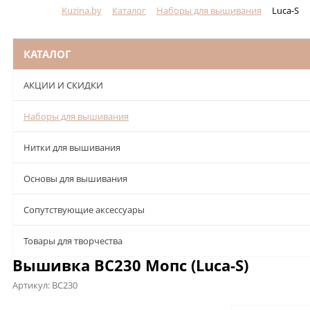
Kuzina.by
Каталог
Наборы для вышивания
Luca-S
Меню
КАТАЛОГ
АКЦИИ И СКИДКИ
Наборы для вышивания
Нитки для вышивания
Основы для вышивания
Сопутствующие аксессуары
Товары для творчества
Вышивка BC230 Мопс (Luca-S)
Артикул:
BC230
Описание
Характеристики
Отзывы