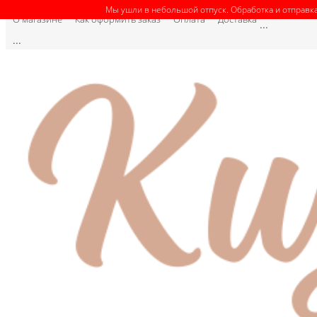
Мы ушли в небольшой отпуск. Обработка и отправка
О магазине
Как оформить заказ
Оплата
Доставка
...
...