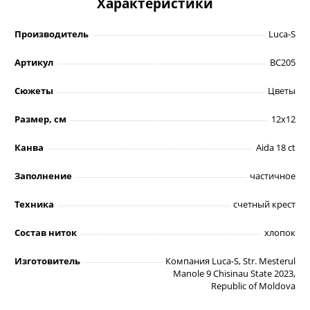
Характеристики
Производитель
Luca-S
Артикул
BC205
Сюжеты
Цветы
Размер, см
12х12
Канва
Aida 18 ct
Заполнение
частичное
Техника
счетный крест
Состав ниток
хлопок
Изготовитель
Компания Luca-S, Str. Mesterul
Manole 9 Chisinau State 2023,
Republic of Moldova