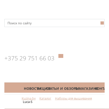
+375 29 751 66 03
КАТАЛОГ
НОВОСТИ
АКЦИИ
СТАТЬИ И ОБЗОРЫ
О МАГАЗИНЕ
КОНТАК
Kuzina.by
Каталог
Наборы для вышивания
Меню
Luca-S