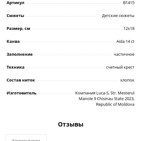
Артикул
B1415
Сюжеты
Детские сюжеты
Размер, см
12х18
Канва
Aida 14 ct
Заполнение
частичное
Техника
счетный крест
Состав ниток
хлопок
Изготовитель
Компания Luca-S, Str. Mesterul
Manole 9 Chisinau State 2023,
Republic of Moldova
Отзывы
Комментарии