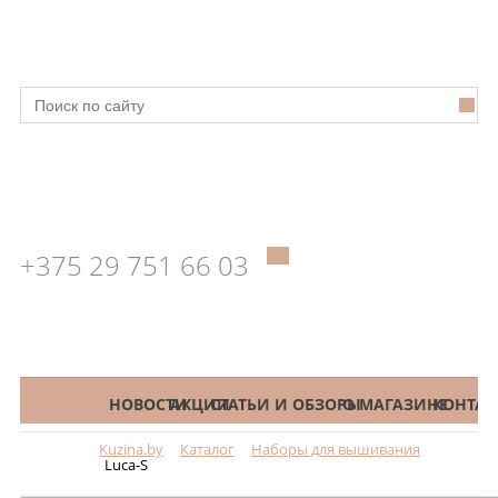
+375 29 751 66 03
КАТАЛОГ
НОВОСТИ
АКЦИИ
СТАТЬИ И ОБЗОРЫ
О МАГАЗИНЕ
КОНТАК
Kuzina.by
Каталог
Наборы для вышивания
Меню
Luca-S