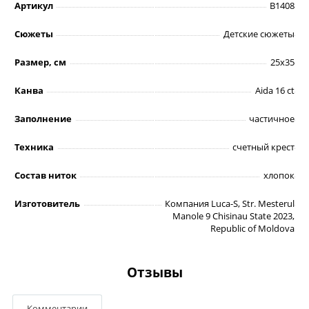
Артикул
B1408
Сюжеты
Детские сюжеты
Размер, см
25х35
Канва
Aida 16 ct
Заполнение
частичное
Техника
счетный крест
Состав ниток
хлопок
Изготовитель
Компания Luca-S, Str. Mesterul
Manole 9 Chisinau State 2023,
Republic of Moldova
Отзывы
Комментарии