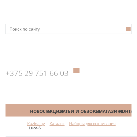
+375 29 751 66 03
КАТАЛОГ
НОВОСТИ
АКЦИИ
СТАТЬИ И ОБЗОРЫ
О МАГАЗИНЕ
КОНТАК
Kuzina.by
Каталог
Наборы для вышивания
Меню
Luca-S