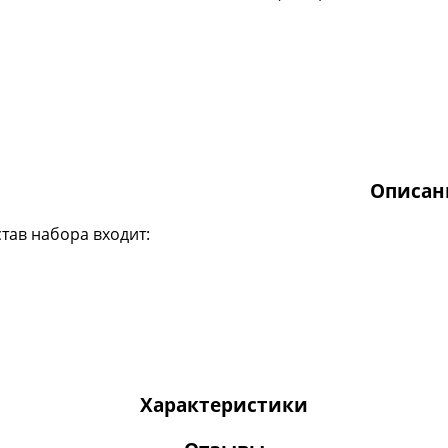
Описан
став набора входит:
Характеристики