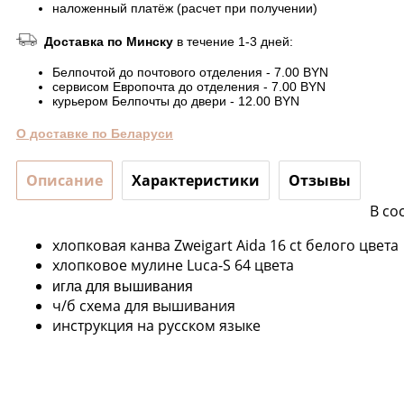
наложенный платёж (расчет при получении)
Доставка по Минску
в течение 1-3 дней:
Белпочтой до почтового отделения - 7.00 BYN
сервисом Европочта до отделения - 7.00 BYN
курьером Белпочты до двери - 12.00 BYN
О доставке по Беларуси
Описание
Характеристики
Отзывы
В со
хлопковая канва Zweigart Aida 16 ct белого цвета
хлопковое мулине Luca-S 64 цвета
игла для вышивания
ч/б схема для вышивания
инструкция на русском языке