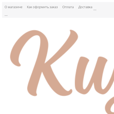
О магазине
Как оформить заказ
Оплата
Доставка
...
...