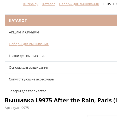
Kuzina.by
Каталог
Наборы для вышивания
LETISTIT
Меню
КАТАЛОГ
АКЦИИ И СКИДКИ
Наборы для вышивания
Нитки для вышивания
Основы для вышивания
Сопутствующие аксессуары
Товары для творчества
Вышивка L9975 After the Rain, Paris (
Артикул:
L9975
Описание
Характеристики
Отзывы