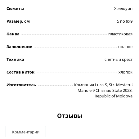
Сюжеты
Хэллоуин
Размер, см
5 по 9х9
Канва
пластиковая
Заполнение
полное
Техника
счетный крест
Состав ниток
хлопок
Изготовитель
Компания Luca-S, Str. Mesterul
Manole 9 Chisinau State 2023,
Republic of Moldova
Отзывы
Комментарии