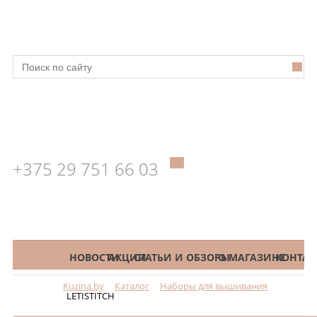
+375 29 751 66 03
КАТАЛОГ
НОВОСТИ
АКЦИИ
СТАТЬИ И ОБЗОРЫ
О МАГАЗИНЕ
КОНТАК
Kuzina.by
Каталог
Наборы для вышивания
Меню
LETISTITCH