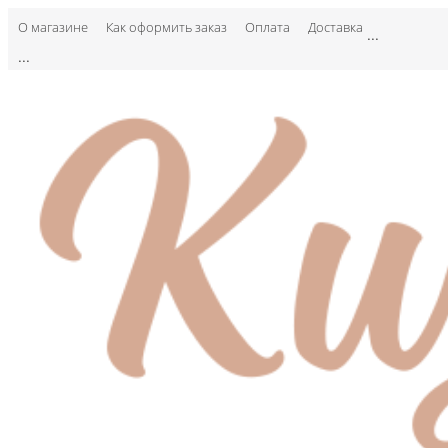
О магазине
Как оформить заказ
Оплата
Доставка
...
...