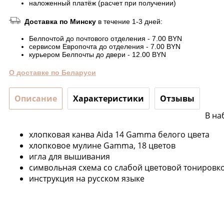
наложенный платёж (расчет при получении)
Доставка по Минску
в течение 1-3 дней:
Белпочтой до почтового отделения - 7.00 BYN
сервисом Европочта до отделения - 7.00 BYN
курьером Белпочты до двери - 12.00 BYN
О доставке по Беларуси
Описание
Характеристики
Отзывы
В на
хлопковая канва Aida 14 Gamma белого цвета
хлопковое мулине Gamma, 18 цветов
игла для вышивания
символьная схема со слабой цветовой тонировк
инструкция на русском языке