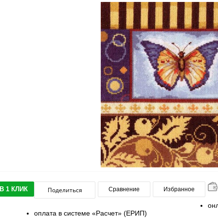
В 1 КЛИК
Поделиться
Сравнение
Избранное
он
оплата в системе «Расчет» (ЕРИП)