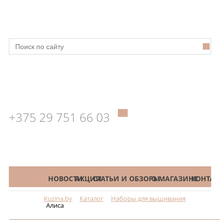
+375 29 751 66 03
КАТАЛОГ
НОВОСТИ
АКЦИИ
СТАТЬИ И ОБЗОРЫ
О МАГАЗИНЕ
КОНТАК
Kuzina.by
Каталог
Наборы для вышивания
Меню
Алиса