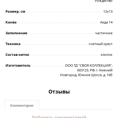
Рождество
Размер, см
12х13
Канва
Аида 14
Заполнение
частичное
Техника
счетный крест
Состав ниток
хлопок
Изготовитель
ООО ТД "СВОЯ КОЛЛЕКЦИЯ",
603123, РФ, г. Нижний
Новгород, Южное Шоссе, д. 16б
Отзывы
Комментарии
Добавить комментарий