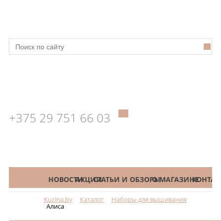
+375 29 751 66 03
КАТАЛОГ
НОВОСТИ
АКЦИИ
СТАТЬИ И ОБЗОРЫ
О МАГАЗИНЕ
КОНТАК
Kuzina.by
Каталог
Наборы для вышивания
Меню
Алиса